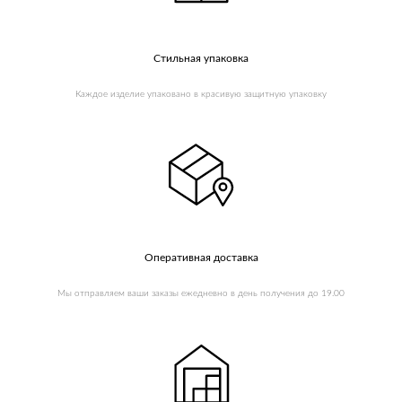
Стильная упаковка
Каждое изделие упаковано в красивую защитную упаковку
Оперативная доставка
Мы
отправляем ваши заказы ежедневно в день получения до 19.00