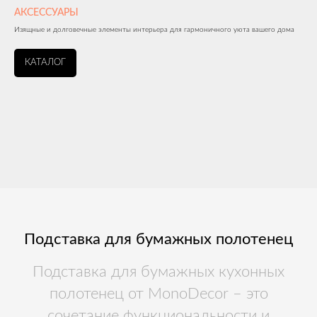
АКСЕССУАРЫ
Изящные и долговечные элементы интерьера для гармоничного уюта вашего дома
КАТАЛОГ
Подставка для бумажных полотенец
Подставка для бумажных кухонных
полотенец от MonoDecor – это
сочетание функциональности и