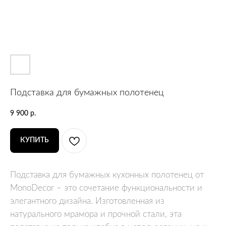
Подставка для бумажных полотенец
9 900
р.
КУПИТЬ
Подставка для бумажных кухонных полотенец от
MonoDecor – это сочетание функциональности и
элегантного дизайна. Изготовленная из
натурального мрамора и прочной стали, эта