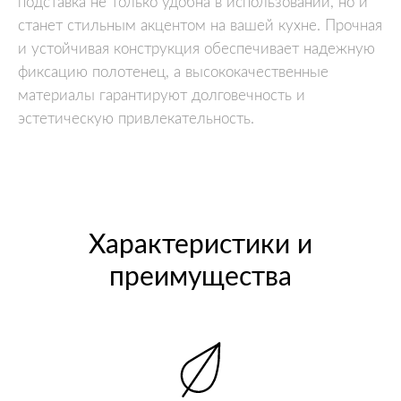
подставка не только удобна в использовании, но и
станет стильным акцентом на вашей кухне. Прочная
и устойчивая конструкция обеспечивает надежную
фиксацию полотенец, а высококачественные
материалы гарантируют долговечность и
эстетическую привлекательность.
Характеристики и
преимущества