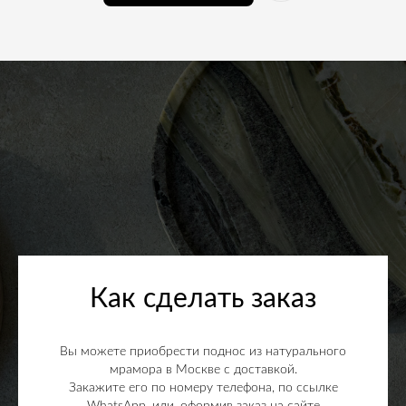
Как сделать заказ
Вы можете приобрести поднос из натурального
мрамора в Москве с доставкой.
Закажите его по номеру телефона, по ссылке
WhatsApp, или, оформив заказ на сайте